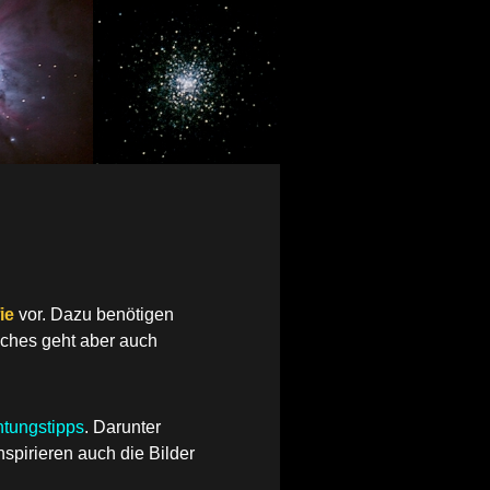
ie
vor.
Dazu benötigen
ches geht aber auch
tungstipps
.
Darunter
nspirieren auch die Bilder