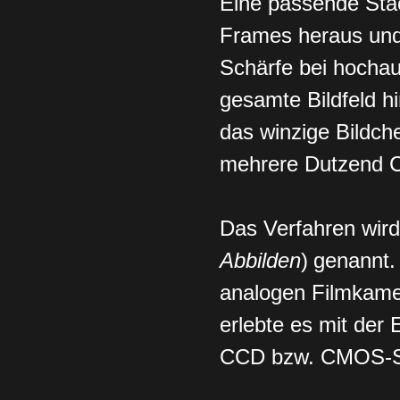
Eine passende Stac
Frames heraus und 
Schärfe bei hocha
gesamte Bildfeld h
das winzige Bildch
mehrere Dutzend C
Das Verfahren wir
Abbilden
)
genannt
analogen Filmkame
erlebte es mit der 
CCD bzw. CMOS-S