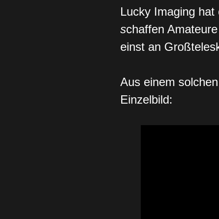
Lucky Imaging
hat
s
chaffen Amateure 
einst an Großteles
Aus einem solchen 
Einzelbild: