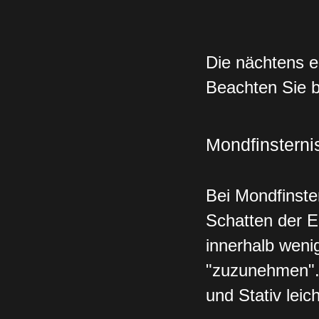
D
ie nächtens 
Beachten Sie b
Mondfinsterni
Bei Mondfinster
Schatten der E
innerhalb weni
"zuzunehmen". 
und Stativ leic