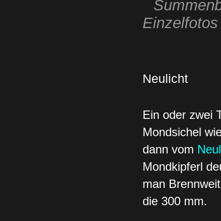
Summenbil
Einzelfotos
Neulicht
Ein oder zwei
Mondsichel wi
dann vom
Neul
Mondkipferl deu
man Brennweit
die 300 mm.