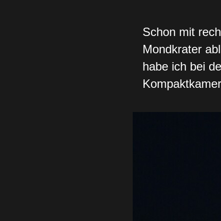
Schon mit rech
Mondkrater abl
habe ich bei d
Kompaktkamera