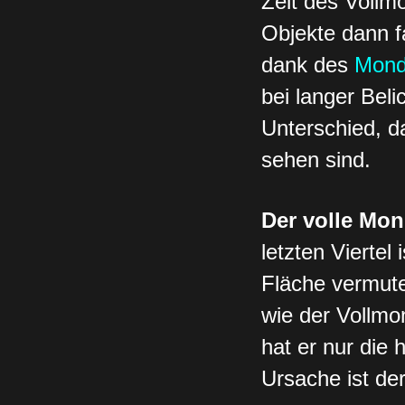
Zeit des Vollm
Objekte dann f
dank des
Mond
bei langer Bel
Unterschied, da
sehen sind.
Der volle Mon
letzten Viertel
Fläche vermute
wie der Vollmo
hat er nur die 
Ursache ist d