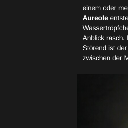
einem oder meh
Aureole
entst
Wassertröpfche
Anblick rasch. 
Störend ist de
zwischen der 