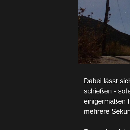
Dabei lässt sic
schießen - sof
einigermaßen fl
mehrere Sekun