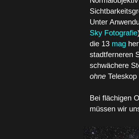
Normalobjektiv
Sichtbarkeitsg
Unter Anwendu
Sky Fotografie
die 13
mag
her
stadtferneren S
schwächere Ste
ohne
Teleskop
Bei flächigen O
müssen wir uns