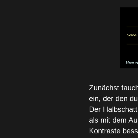
Zunächst tauch
ein, der den d
Der Halbschatte
als mit dem Au
Kontraste bess