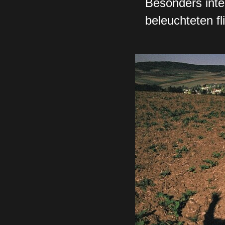
Besonders int
beleuchteten f