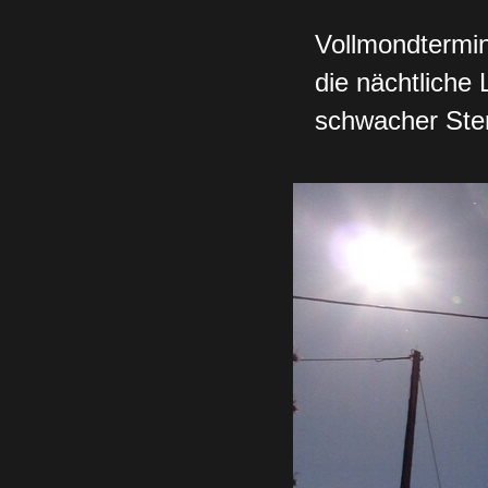
Vollmondtermin
die nächtliche
schwacher Ster