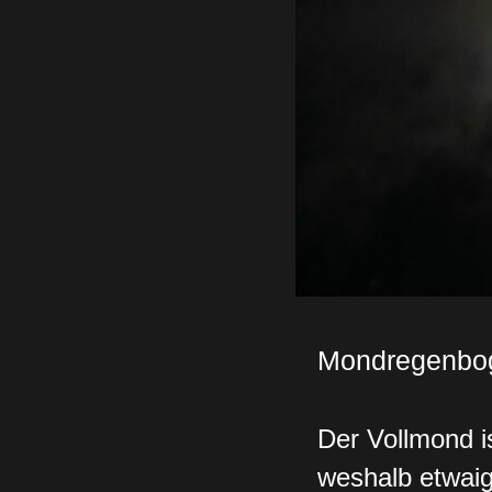
Mondregenbo
Der Vollmond i
weshalb etwai