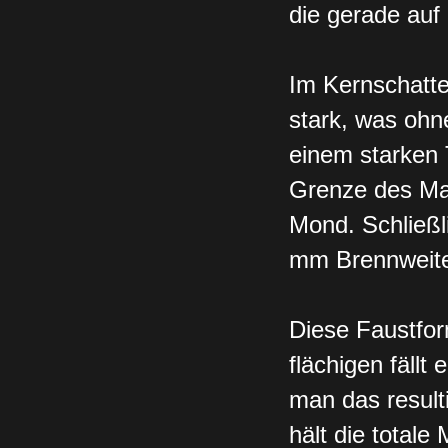
die gerade auf
Im Kernschatte
stark, was ohn
einem starken 
Grenze des Mac
Mond. Schließl
mm Brennweite
Diese Faustform
flächigen fällt 
man das resulti
hält die totale