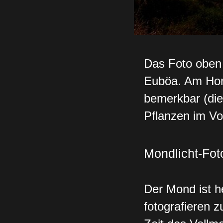
Das Foto oben 
Euböa. Am Hori
bemerkbar (die 
Pflanzen im Vo
Mondlicht-Fot
Der Mond ist h
fotografieren 