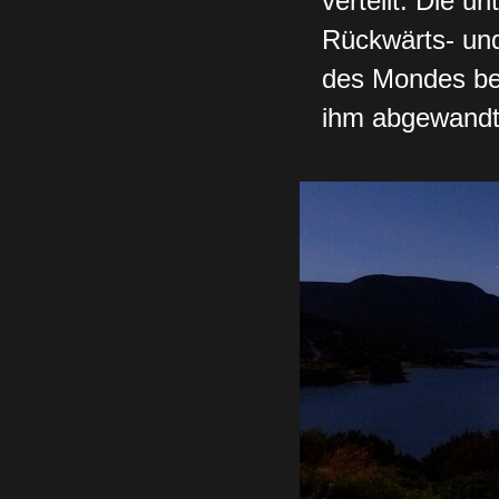
verteilt. Die un
Rückwärts- und
des Mondes bes
ihm abgewandt