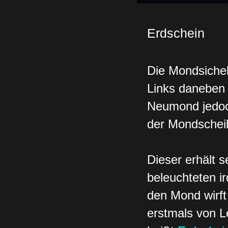
Erdschein
Die Mondsichel
Links daneben
Neumond jedoch
der Mondscheib
Dieser erhält 
beleuchteten ir
den Mond wirft
erstmals von L