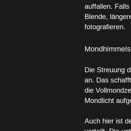
auffallen. Fall
Blende, länger
fotografieren.
Mondhimmelsa
Die Streuung d
an. Das schaff
die Vollmondze
Mondlicht aufg
Auch hier ist 