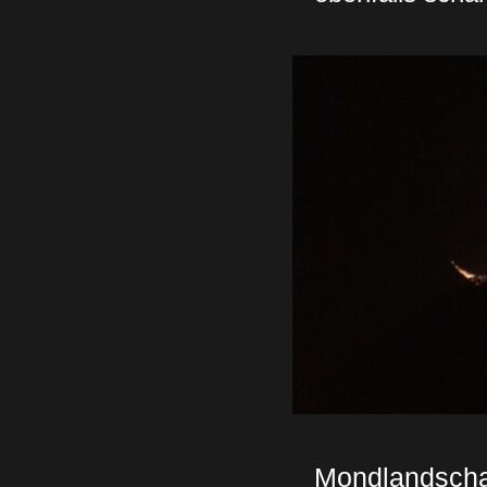
Mondlandscha