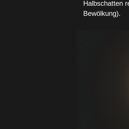
Halbschatten r
Bewölkung).