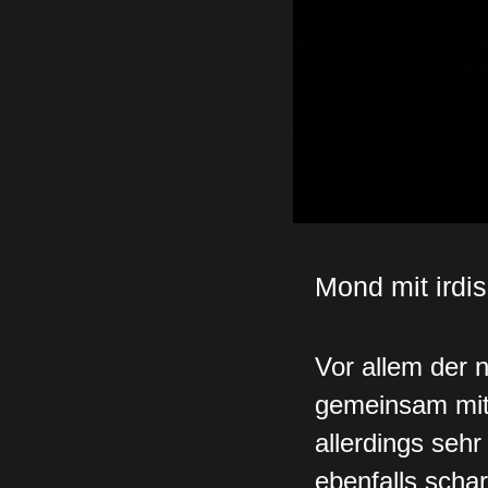
Mond mit irdi
Vor allem der n
gemeinsam mit 
allerdings sehr
ebenfalls scha