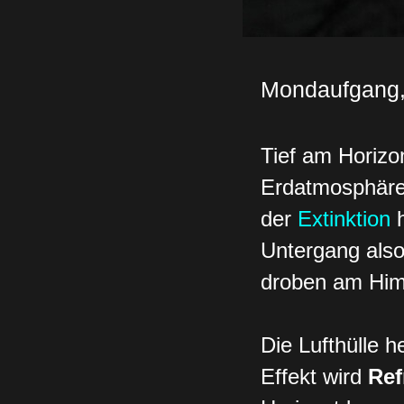
Mondaufgang, 
Tief am Horizo
Erdatmosphäre 
der
Extinktion
Untergang also
droben am Him
Die Lufthülle 
Effekt wird
Ref