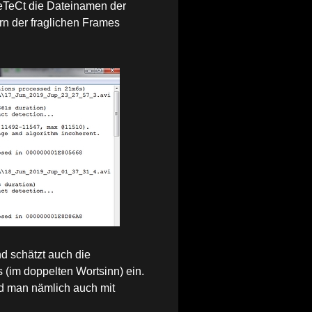
DeTeCt die Dateinamen der
rn der fraglichen Frames
d schätzt auch die
s (im doppelten Wortsinn) ein.
rd man nämlich auch mit