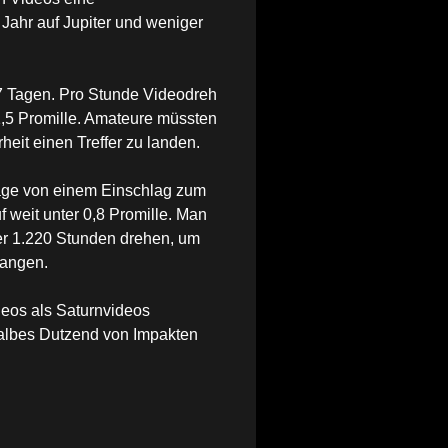
Jahr auf Jupiter und weniger
 27 Tagen. Pro Stunde Videodreh
 1,5 Promille. Amateure müssten
heit einen Treffer zu landen.
Tage von einem Einschlag zum
f weit unter 0,8 Promille. Man
er 1.220 Stunden drehen, um
fangen.
deos als Saturnvideos
halbes Dutzend von Impakten