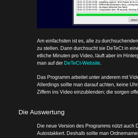
Am einfachsten ist es, alle zu durchsuchenden
zu stellen. Dann durchsucht sie DeTeCt in ei
etliche Minuten pro Video, läuft aber im Hinte
man auf der
DeTeCt-Website
.
Das Programm arbeitet unter anderem mit Vide
Allerdings sollte man darauf achten, keine Uh
Ziffern ins Video einzublenden; die sorgen off
Die Auswertung
Die neue Version des Programms nützt auch 
Autostakkert. Deshalb sollte man Ordnernamen