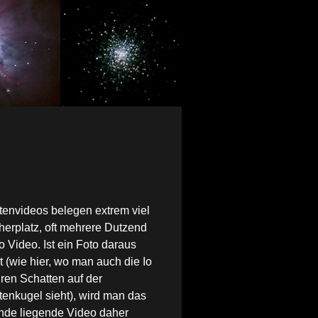
tenvideos belegen extrem viel
herplatz, oft mehrere Dutzend
o Video.
Ist ein Foto daraus
lt (wie hier, wo man auch die Io
hren Schatten auf der
tenkugel sieht), wird man das
nde liegende Video daher