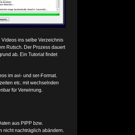
 Videos ins selbe Verzeichnis
nem Rutsch. Der Prozess dauert
rgrund ab.
Ein Tutorial findet
os im avi- und ser-Format.
rzeiten etc. mit wechselnden
enbar für Verwirrung.
Daten aus PIPP bzw.
 nicht nachträglich abändern.