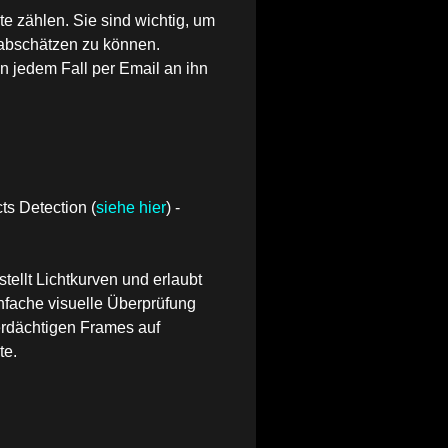
e zählen. Sie sind wichtig, um
 abschätzen zu können.
in jedem Fall
per Email
an ihn
ts Detection
(
siehe hier
)
-
stellt Lichtkurven und erlaubt
infache visuelle Überprüfung
erdächtigen Frames auf
te.