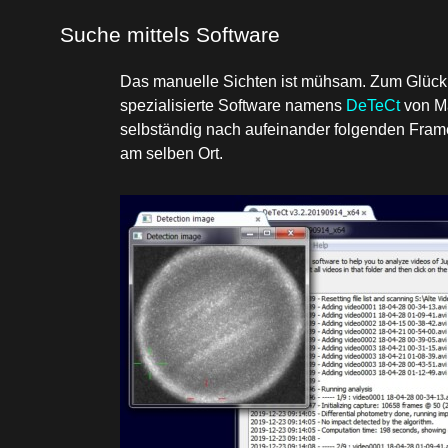
Suche mittels Software
Das manuelle Sichten ist mühsam. Zum Glück g
spezialisierte Software namens
DeTeCt
von Ma
selbständig nach aufeinander folgenden Frame
am selben Ort.