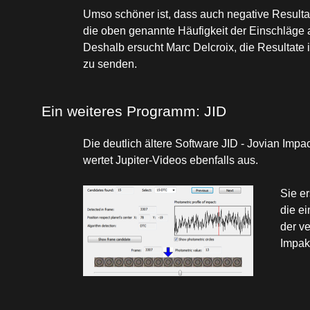
Umso schöner ist, dass auch negative Resultat
die oben genannte
Häufigkeit der Einschläge
Deshalb ersucht Marc Delcroix, die Resultate
zu senden.
Ein weiteres Programm: JID
Die deutlich ältere Software JID -
Jovian Impac
wertet Jupiter-Videos ebenfalls aus.
Sie er
die e
der v
Impak