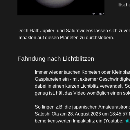
lösch
Doch Halt: Jupiter- und Saturnvideos lassen sich zuvo
Impakten auf diesen Planeten zu durchstöbern.
Fahndung nach Lichtblitzen
Immer wieder tauchen Kometen oder Kleinplan
Gasplaneten ein - mit extremer Geschwindigkei
dabei in einen kurzen Lichtblitz verwandelt. 
genug ist, hält das Video womöglich einen solc
So fingen z.B. die japanischen Amateurastro
Satoshi Ota am 28. August 2023 um 18:45:5
bemerkenswerten Impaktblitz ein (Youtube:
ht