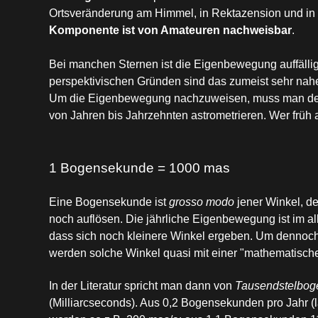
Ortsveränderung am Himmel, in Rektazension und in 
Komponente ist von Amateuren
nachweisbar
.
Bei manchen Sternen ist die Eigenbewegung auffällig
perspektivischen Gründen sind das zumeist sehr nah
Um die Eigenbewegung nachzuweisen, muss man den 
von Jahren bis Jahrzehnten astrometrieren. Wer früh an
1 Bogensekunde = 1000 mas
Eine Bogensekunde ist
grosso modo
jener Winkel, d
noch auflösen. Die jährliche Eigenbewegung ist im a
dass sich noch kleinere Winkel ergeben. Um dennoch
werden solche Winkel quasi mit einer "mathematische
In der Literatur spricht man dann von
Tausendstelbo
(Milliarcseconds). Aus 0,2 Bogensekunden pro Jahr (l