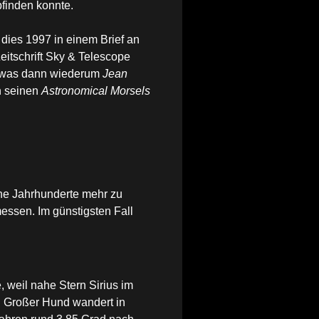
finden konnte.
 dies 1997 in einem Brief an
eitschrift Sky & Telescope
, was dann wiederum
Jean
n seinen
Astronomical Morsels
ine Jahrhunderte mehr zu
ssen. Im günstigsten Fall
, weil nahe Stern Sirius im
d Großer Hund wandert in