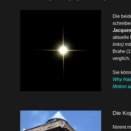
Die beid
schreibe
Jacques
aktuelle
links)
mi
Brahe (1
verglich.
Sie könn
Why Hall
Motion a
Die Ko
Nimmt m