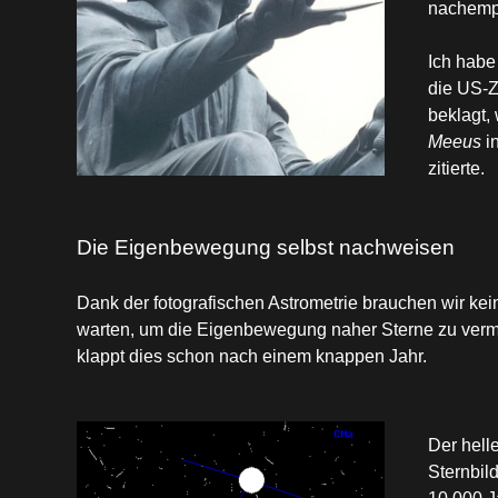
nachemp
Ich habe
die US-Z
beklagt
Meeus
i
zitierte.
Die Eigenbewegung selbst nachweisen
Dank der fotografischen Astrometrie brauchen wir ke
warten, um die Eigenbewegung naher Sterne zu verme
klappt dies schon nach einem knappen Jahr.
Der helle
Sternbil