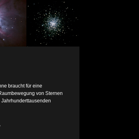
ne braucht für eine
e Raumbewegung von Sternen
on Jahrhunderttausenden
?