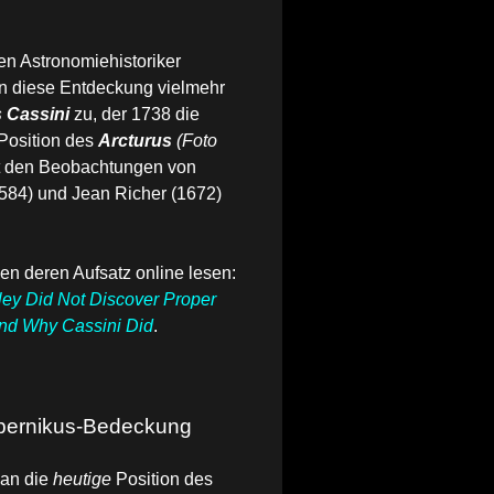
en Astronomiehistoriker
n diese Entdeckung vielmehr
 Cassini
zu, der 1738 die
 Position des
Arcturus
(Foto
t den Beobachtungen von
584) und Jean Richer (1672)
en deren Aufsatz online lesen:
ey Did Not Discover Proper
nd Why Cassini Did
.
pernikus-Bedeckung
an die
heutige
Position des