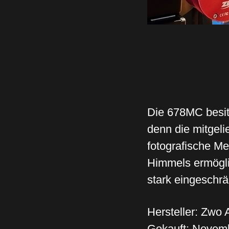
Die 678MC besitz
denn die mitgelie
fotografische M
Himmels ermögli
stark eingeschrä
Hersteller: Zwo 
Gekauft: Novem