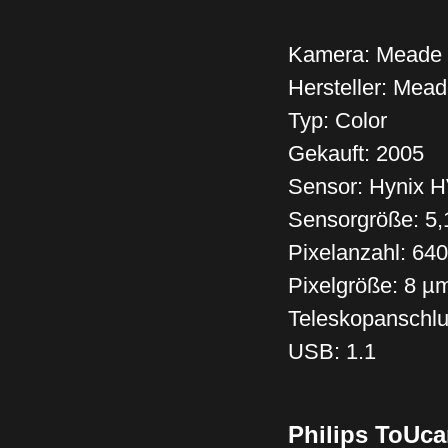
Kamera: Meade L
Hersteller: Mea
Typ: Color
Gekauft: 2005
Sensor: Hynix
Sensorgröße: 5
Pixelanzahl: 640
Pixelgröße: 8 µ
Teleskopanschlu
USB: 1.1
Philips ToUc