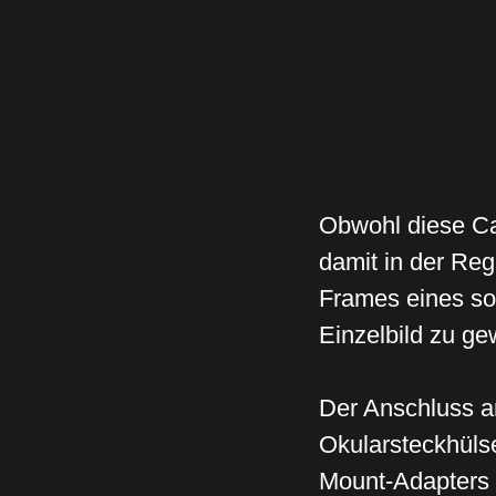
Obwohl diese Ca
damit in der Reg
Frames eines sol
Einzelbild zu ge
Der Anschluss 
Okularsteckhüls
Mount-Adapters 