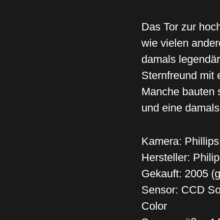
Das Tor zur hoch
wie vielen ander
damals legendäre
Sternfreund mit 
Manche bauten si
und eine damals 
Kamera: Philli
Hersteller: Phili
Gekauft: 2005 (
Sensor: CCD So
Color