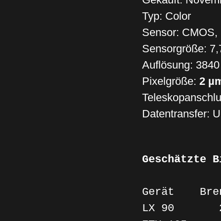
Typ: Color
Sensor: CMOS,
Sensorgröße: 7
Auflösung: 3840 
Pixelgröße:
2
µ
Teleskopanschlu
Datentransfer: 
Geschätzte B
Gerät Bre
LX 90 