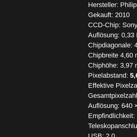
Hersteller: Phili
Gekauft: 2010
CCD-Chip: Sony
Auflösung: 0,33
Chipdiagonale: 
Chipbreite 4,60
Chiphöhe: 3,97
Pixelabstand:
5,
Effektive Pixelz
Gesamtpixelzahl
Auflösung: 640 
Empfindlichkeit:
Teleskopanschl
USB: 2.0