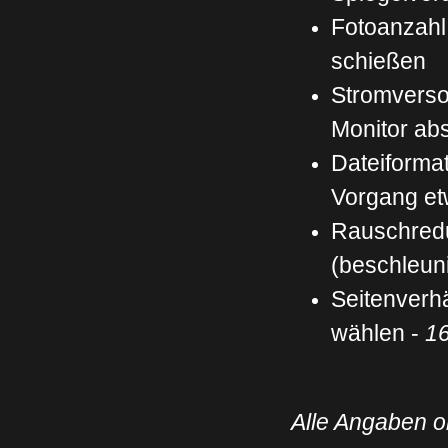
Fotoanzahl
schießen
Stromverso
Monitor ab
Dateiformat
Vorgang et
Rauschred
(beschleuni
Seitenverhä
wählen -
16
Alle Angaben 