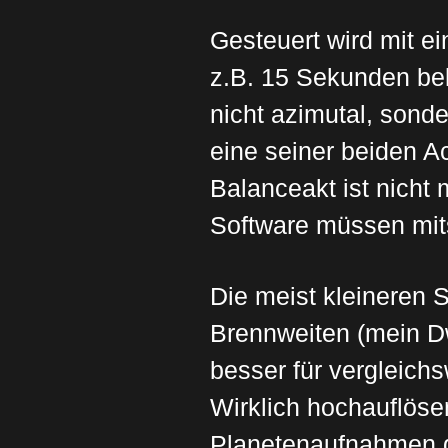
Gesteuert wird mit e
z.B. 15 Sekunden bel
nicht azimutal, sonde
eine seiner beiden A
Balanceakt ist nicht
Software müssen mit
Die meist kleineren 
Brennweiten (mein Dw
besser für vergleich
Wirklich hochauflös
Planetenaufnahmen g