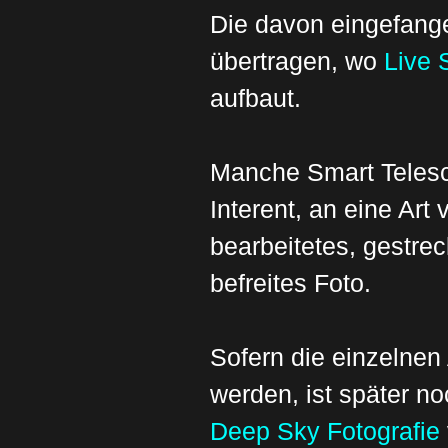
Die davon eingefang
übertragen, wo
Live 
aufbaut.
Manche Smart Teles
Interent, an eine Art
bearbeitetes, gestr
befreites Foto.
Sofern die einzelne
werden, ist später n
Deep Sky Fotografie