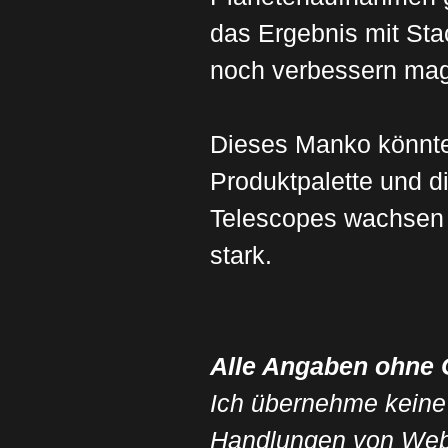
das Ergebnis mit Sta
noch verbessern mag
Dieses Manko könnte
Produktp
alette und d
Telescopes wachsen 
stark.
Alle Angaben ohne 
Ich übernehme keine
Handlungen von Websi